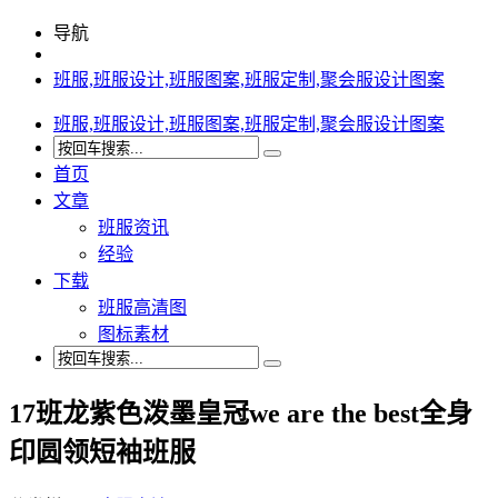
导航
班服,班服设计,班服图案,班服定制,聚会服设计图案
班服,班服设计,班服图案,班服定制,聚会服设计图案
首页
文章
班服资讯
经验
下载
班服高清图
图标素材
17班龙紫色泼墨皇冠we are the best全身
印圆领短袖班服