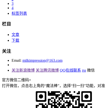
3
4
标签列表
栏目
文章
下载
关注
Email:
milkimpression@163.com
关注新浪微博
关注腾讯微博
QQ在线联系
rss
微信
官方微信二维码
×
打开微信，点击右上角的“魔法棒”，选择“扫一扫”功能，对准