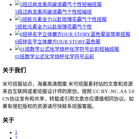
5班过肩龙乘风破浪霸气个性短袖班
5班蛇元素全力以赴玫瑰花霸气个性
6班拼名字立体魔方OUR STORY蓝色晕
01班数学公式化学烧杯化学符号云彩
关于我们
米可班服站点，海量高清图案 米可班服素材站的文章和资源
来自互联网或者班服设计师的原创，按照 CC BY -NC -SA 3.0
CN协议发布和共享，转载或引用文章亦应遵循相同协议。如
果有侵犯版权的资源请尽快联系班服客服。
关于
1
2