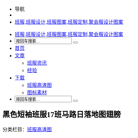
导航
班服,班服设计,班服图案,班服定制,聚会服设计图案
班服,班服设计,班服图案,班服定制,聚会服设计图案
首页
文章
班服资讯
经验
下载
班服高清图
图标素材
黑色短袖班服17班马路日落地图翅膀
分类栏目：
班服高清图