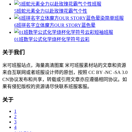
5班蛇元素全力以赴玫瑰花霸气个性
6班拼名字立体魔方OUR STORY蓝色晕
01班数学公式化学烧杯化学符号云彩
关于我们
米可班服站点，海量高清图案 米可班服素材站的文章和资源
来自互联网或者班服设计师的原创，按照 CC BY -NC -SA 3.0
CN协议发布和共享，转载或引用文章亦应遵循相同协议。如
果有侵犯版权的资源请尽快联系班服客服。
关于
1
2
3
4