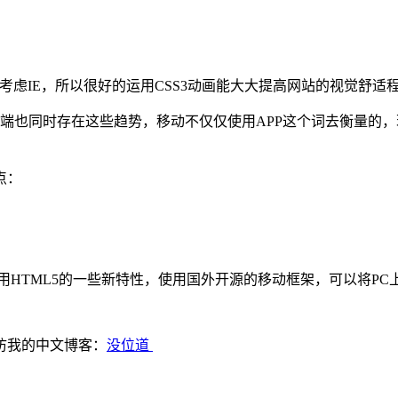
用考虑IE，所以很好的运用CSS3动画能大大提高网站的视觉舒
动端也同时存在这些趋势，移动不仅仅使用APP这个词去衡量的
点：
用HTML5的一些新特性，使用国外开源的移动框架，可以将P
访我的中文博客：
没位道