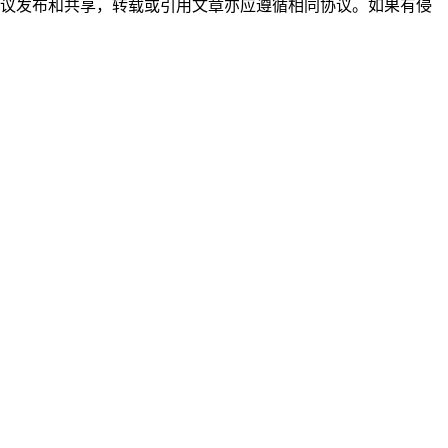
 CN协议发布和共享，转载或引用文章亦应遵循相同协议。如果有侵