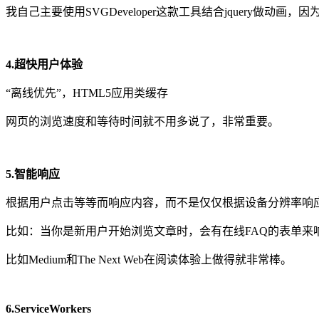
我自己主要使用SVGDeveloper这款工具结合jquery做动画，因为
4.超快用户体验
“离线优先”，HTML5应用类缓存
网页的浏览速度和等待时间就不用多说了，非常重要。
5.智能响应
根据用户点击等等而响应内容，而不是仅仅根据设备分辨率响应，所以这
比如：当你是新用户开始浏览文章时，会有在线FAQ的表单
比如Medium和The Next Web在阅读体验上做得就非常棒。
6.ServiceWorkers