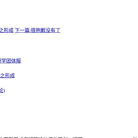
之形成
下一篇:很抱歉没有了