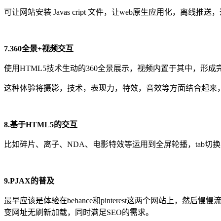
可让网站安装 Javas cript 文件，让web原生应用化，离
7.360全景+视频交互
使用HTML5技术生动的360全景展示，视频内置于其中，形
这种体验将摄影，技术，表现力，特效，音效等方面结合起来，
8.基于HTML5的交互
比如碎片、离子、NDA、电影特效等运用到全屏轮播，tab切
9.PJAX的普及
最早应该是体验在behance和pinterest这两个网站上，然
变网址无刷新加载，同时满足SEO的需求。