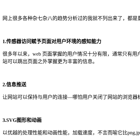
网上很多各种杂七杂八的趋势分析过的我就不列出来了，都是重
1.传感器访问赋予页面对用户环境的感知能力
很多年以来，web 页面掌握的用户情况十分有限，通常只有
站可以跳出页面之外掌握更为丰富的信息。
2.信息推送
让网站可以保持与用户的连接—哪怕用户关闭了网站的浏览器标签
3.SVG图形和动画
以优越的处理性能和动画性能，加载速度，不言而喻它比png,jpg