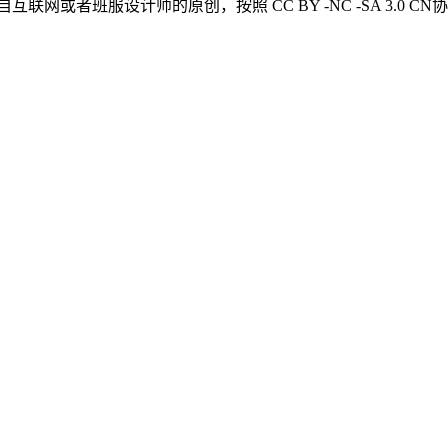
网或者班服设计师的原创，按照 CC BY -NC -SA 3.0