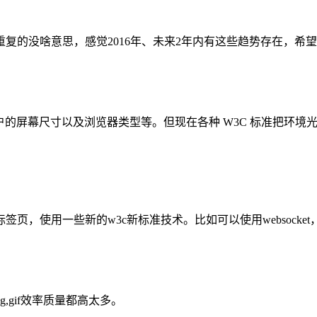
复的没啥意思，感觉2016年、未来2年内有这些趋势存在，希
用户的屏幕尺寸以及浏览器类型等。但现在各种 W3C 标准把环
页，使用一些新的w3c新标准技术。比如可以使用websocke
,gif效率质量都高太多。