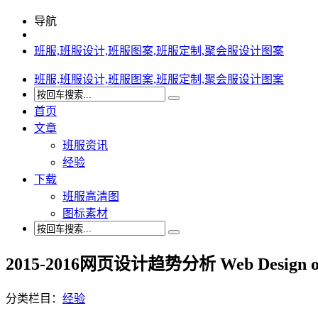
导航
班服,班服设计,班服图案,班服定制,聚会服设计图案
班服,班服设计,班服图案,班服定制,聚会服设计图案
首页
文章
班服资讯
经验
下载
班服高清图
图标素材
2015-2016网页设计趋势分析 Web Design of
分类栏目：
经验