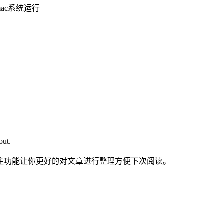
mac系统运行
t.
注功能让你更好的对文章进行整理方便下次阅读。