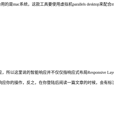
用的是mac系统，这款工具要使用虚拟机parallels desktop来配合
里说的智能响应并不仅仅指响应式布局Responsive Layou
来响应你的操作，反之，在你登陆后阅读一篇文章的时候，会有标