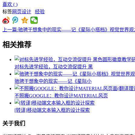
喜欢
(
)
标签
网页设计
经验
上一篇:驰骋于想象中的现实——记《星际小搭档》视觉世界观
相关推荐
对标先进学经验，互动交流促提升 黑
驰骋于想象中的现实——记《星际小
不照搬GOOGLE：教你设计MATERIAL风页
[转译]移动端文本输入框的设计探索
关于我们